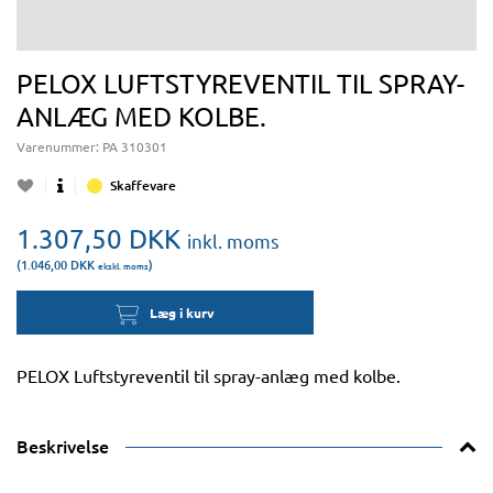
PELOX LUFTSTYREVENTIL TIL SPRAY-
ANLÆG MED KOLBE.
Varenummer:
PA 310301
Skaffevare
1.307,50
DKK
inkl. moms
(1.046,00
DKK
)
ekskl. moms
Læg i kurv
PELOX Luftstyreventil til spray-anlæg med kolbe.
Beskrivelse