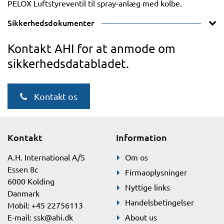
PELOX Luftstyreventil til spray-anlæg med kolbe.
Sikkerhedsdokumenter
Kontakt AHI for at anmode om
sikkerhedsdatabladet.
Kontakt os
Kontakt
Information
A.H. International A/S
Om os
Essen 8c
Firmaoplysninger
6000 Kolding
Nyttige links
Danmark
Handelsbetingelser
Mobil: +45 22756113
E-mail:
ssk@ahi.dk
About us