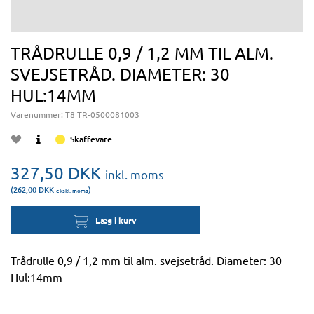
TRÅDRULLE 0,9 / 1,2 MM TIL ALM.
SVEJSETRÅD. DIAMETER: 30
HUL:14MM
Varenummer:
T8 TR-0500081003
Skaffevare
327,50
DKK
inkl. moms
(262,00
DKK
)
ekskl. moms
Læg i kurv
Trådrulle 0,9 / 1,2 mm til alm. svejsetråd. Diameter: 30
Hul:14mm