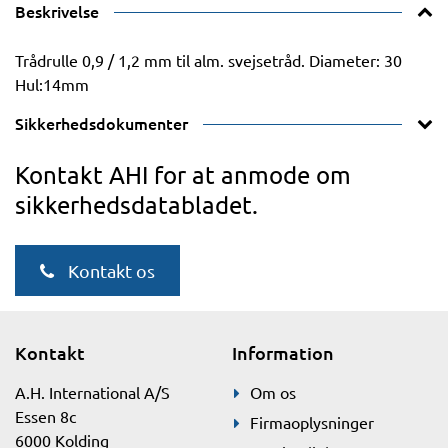
Beskrivelse
Trådrulle 0,9 / 1,2 mm til alm. svejsetråd. Diameter: 30
Hul:14mm
Sikkerhedsdokumenter
Kontakt AHI for at anmode om
sikkerhedsdatabladet.
Kontakt os
Kontakt
Information
A.H. International A/S
Om os
Essen 8c
Firmaoplysninger
6000 Kolding