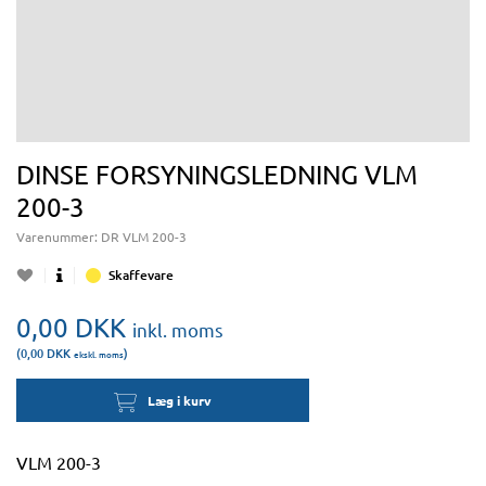
DINSE FORSYNINGSLEDNING VLM
200-3
Varenummer:
DR VLM 200-3
Skaffevare
0,00
DKK
inkl. moms
(0,00
DKK
)
ekskl. moms
Læg i kurv
VLM 200-3