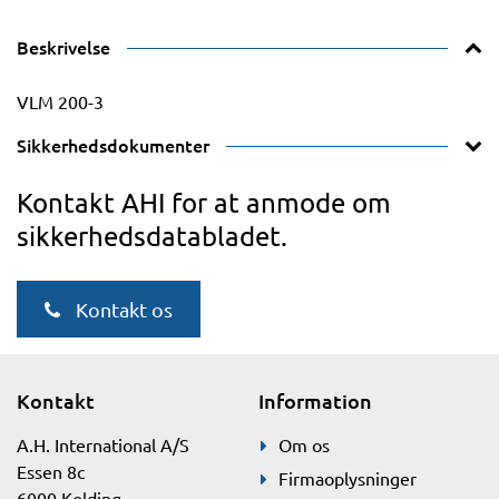
Beskrivelse
VLM 200-3
Sikkerhedsdokumenter
Kontakt AHI for at anmode om
sikkerhedsdatabladet.
Kontakt os
Kontakt
Information
A.H. International A/S
Om os
Essen 8c
Firmaoplysninger
6000 Kolding