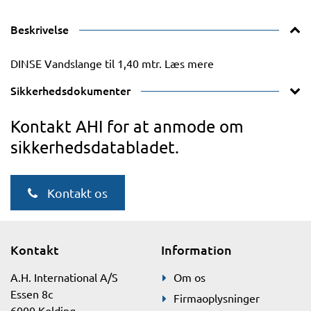
Beskrivelse
DINSE Vandslange til 1,40 mtr. Læs mere
Sikkerhedsdokumenter
Kontakt AHI for at anmode om
sikkerhedsdatabladet.
Kontakt os
Kontakt
Information
A.H. International A/S
Om os
Essen 8c
Firmaoplysninger
6000 Kolding