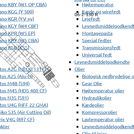
(0,00
DKK
)
ekskl. moms
ano KBY (W1 OP CBA)
Højtemperatur
ano KGG (Y 500)
Kæde og wirefedt
06-2-330 R
ano KGR (YV ny)
Lejefedt
ano KGY (W4 CBF)
Levnedsmiddelgodkendt
ano KPR (W5 EP)
Montagepasta
ano KPY (W5 CBA)
Special fedter
ano KSR (KSS)
Transmissionsfedt
r
Universal fedt
Levnedsmiddelgodkendte
tos A2G (NEOC 1311)
Olier
os A2S (Alu-N)
Biologisk nedbrydelige o
tos M4B (S94)
Gear Olie
tos M4S (HDS 400 CF)
Højtemperatur olier
os N3S (S91)
Hydraulikolier
tos U4G (HFF 22 GMA)
Kædeolier
ko S3S (Air Cutting Oil)
Kompressorolier
ix V4G (897 CF)
Lavtemperatur olier
ukter
Levnedsmiddelgodkendte
Olie til lejer