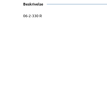
Beskrivelse
06-2-330 R