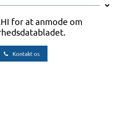
AHI for at anmode om
rhedsdatabladet.
Kontakt os