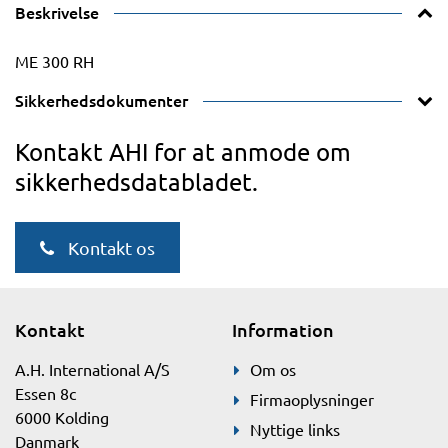
Beskrivelse
ME 300 RH
Sikkerhedsdokumenter
Kontakt AHI for at anmode om
sikkerhedsdatabladet.
Kontakt os
Kontakt
Information
A.H. International A/S
Om os
Essen 8c
Firmaoplysninger
6000 Kolding
Nyttige links
Danmark