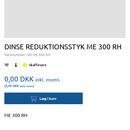
DINSE REDUKTIONSSTYK ME 300 RH
Varenummer:
DR ME 300 RH
Skaffevare
0,00
DKK
inkl. moms
(0,00
DKK
)
ekskl. moms
Læg i kurv
ME 300 RH