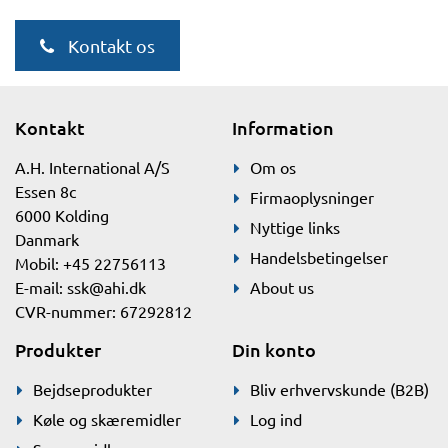
Kontakt os
Kontakt
Information
A.H. International A/S
Om os
Essen 8c
Firmaoplysninger
6000 Kolding
Nyttige links
Danmark
Handelsbetingelser
Mobil: +45 22756113
E-mail:
ssk@ahi.dk
About us
CVR-nummer: 67292812
Produkter
Din konto
Bejdseprodukter
Bliv erhvervskunde (B2B)
Køle og skæremidler
Log ind