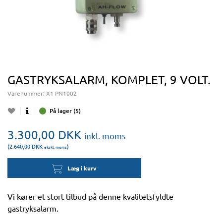
GASTRYKSALARM, KOMPLET, 9 VOLT.
Varenummer:
X1 PN1002
På lager (5)
3.300,00
DKK
inkl. moms
(2.640,00
DKK
)
ekskl. moms
Læg i kurv
Vi kører et stort tilbud på denne kvalitetsfyldte
gastryksalarm.