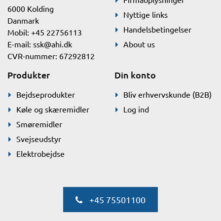
6000 Kolding
Nyttige links
Danmark
Handelsbetingelser
Mobil: +45 22756113
E-mail:
ssk@ahi.dk
About us
CVR-nummer: 67292812
Produkter
Din konto
Bejdseprodukter
Bliv erhvervskunde (B2B)
Køle og skæremidler
Log ind
Smøremidler
Svejseudstyr
Elektrobejdse
+45 75501100