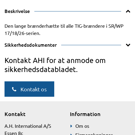
Beskrivelse
Den lange brænderhætte til alle TIG-brændere i SR/WP
17/18/26-serien.
Sikkerhedsdokumenter
Kontakt AHI for at anmode om
sikkerhedsdatabladet.
Kontakt os
Kontakt
Information
A.H. International A/S
Om os
Essen 8c
Firmaoplysninger