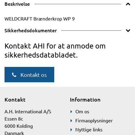
Beskrivelse
WELDCRAFT Brænderkrop WP 9
Sikkerhedsdokumenter
Kontakt AHI for at anmode om
sikkerhedsdatabladet.
Kontakt os
Kontakt
Information
A.H. International A/S
Om os
Essen 8c
Firmaoplysninger
6000 Kolding
Nyttige links
Danmark