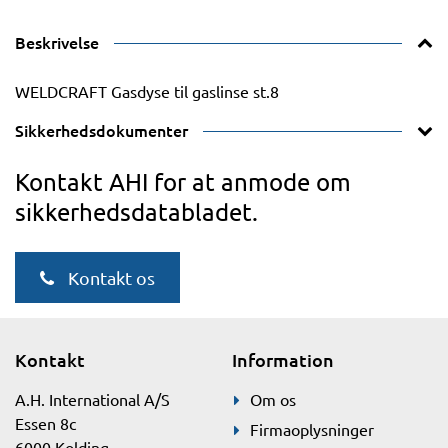
Beskrivelse
WELDCRAFT Gasdyse til gaslinse st.8
Sikkerhedsdokumenter
Kontakt AHI for at anmode om
sikkerhedsdatabladet.
Kontakt os
Kontakt
Information
A.H. International A/S
Om os
Essen 8c
Firmaoplysninger
6000 Kolding