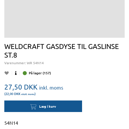
WELDCRAFT GASDYSE TIL GASLINSE
ST.8
Varenummer:
WR 54N14
På lager (157)
27,50
DKK
inkl. moms
(22,00
DKK
)
ekskl. moms
Læg i kurv
54N14