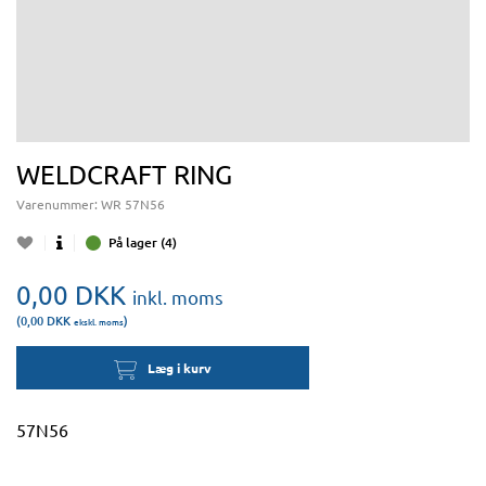
WELDCRAFT RING
Varenummer:
WR 57N56
På lager (4)
0,00
DKK
inkl. moms
(0,00
DKK
)
ekskl. moms
Læg i kurv
57N56