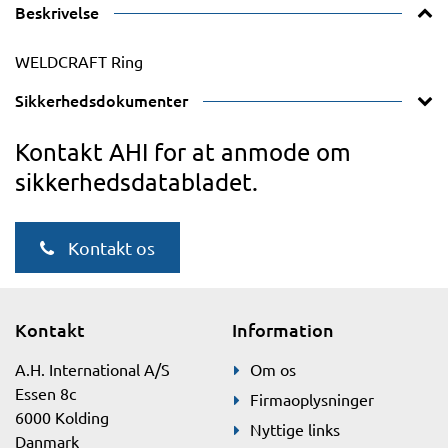
Beskrivelse
WELDCRAFT Ring
Sikkerhedsdokumenter
Kontakt AHI for at anmode om
sikkerhedsdatabladet.
Kontakt os
Kontakt
Information
A.H. International A/S
Om os
Essen 8c
Firmaoplysninger
6000 Kolding
Nyttige links
Danmark