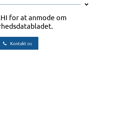
AHI for at anmode om
rhedsdatabladet.
Kontakt os