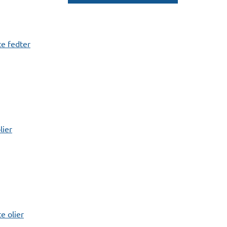
e fedter
lier
 olier