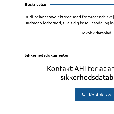
Beskrivelse
Rutil-belagt stavelektrode med fremragende svejs
undtagen lodretned, til alsidig brug i handel og in
Teknisk datablad
Sikkerhedsdokumenter
Kontakt AHI for at 
sikkerhedsdatab
Kontakt os