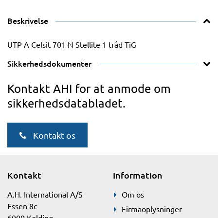
Beskrivelse
UTP A Celsit 701 N Stellite 1 tråd TiG
Sikkerhedsdokumenter
Kontakt AHI for at anmode om
sikkerhedsdatabladet.
Kontakt os
Kontakt
Information
A.H. International A/S
Om os
Essen 8c
Firmaoplysninger
6000 Kolding