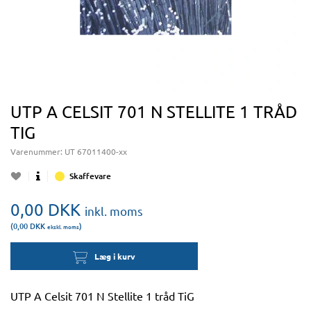
UTP A CELSIT 701 N STELLITE 1 TRÅD
TIG
Varenummer:
UT 67011400-xx
Skaffevare
0,00
DKK
inkl. moms
(0,00
DKK
)
ekskl. moms
Læg i kurv
UTP A Celsit 701 N Stellite 1 tråd TiG