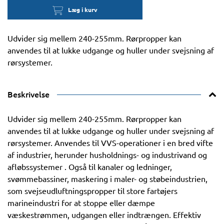
Læg i kurv
Udvider sig mellem 240-255mm. Rørpropper kan
anvendes til at lukke udgange og huller under svejsning af
rørsystemer.
Beskrivelse
Udvider sig mellem 240-255mm. Rørpropper kan
anvendes til at lukke udgange og huller under svejsning af
rørsystemer. Anvendes til VVS-operationer i en bred vifte
af industrier, herunder husholdnings- og industrivand og
afløbssystemer . Også til kanaler og ledninger,
svømmebassiner, maskering i maler- og støbeindustrien,
som svejseudluftningspropper til store fartøjers
marineindustri for at stoppe eller dæmpe
væskestrømmen, udgangen eller indtrængen. Effektiv