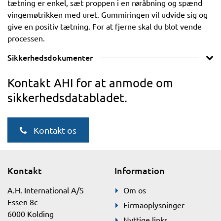
tætning er enkel, sæt proppen i en røråbning og spænd
vingemøtrikken med uret. Gummiringen vil udvide sig og
give en positiv tætning. For at fjerne skal du blot vende
processen.
Sikkerhedsdokumenter
Kontakt AHI for at anmode om
sikkerhedsdatabladet.
Kontakt os
Kontakt
Information
A.H. International A/S
Om os
Essen 8c
Firmaoplysninger
6000 Kolding
Nyttige links