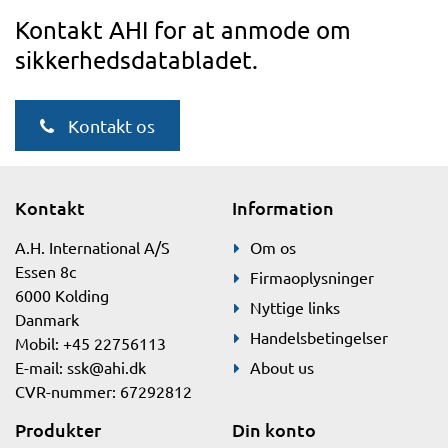
Kontakt AHI for at anmode om
sikkerhedsdatabladet.
Kontakt os
Kontakt
Information
A.H. International A/S
Om os
Essen 8c
Firmaoplysninger
6000 Kolding
Nyttige links
Danmark
Handelsbetingelser
Mobil: +45 22756113
E-mail:
ssk@ahi.dk
About us
CVR-nummer: 67292812
Produkter
Din konto