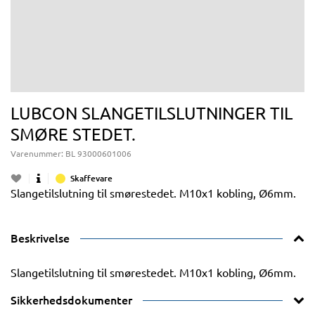
LUBCON SLANGETILSLUTNINGER TIL
SMØRE STEDET.
Varenummer:
BL 93000601006
Skaffevare
Slangetilslutning til smørestedet. M10x1 kobling, Ø6mm.
Beskrivelse
Slangetilslutning til smørestedet. M10x1 kobling, Ø6mm.
Sikkerhedsdokumenter