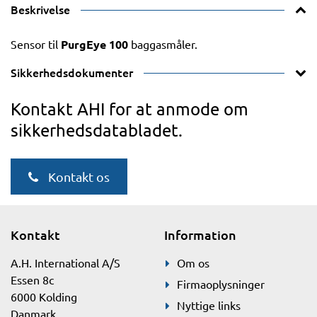
Beskrivelse
Sensor til
PurgEye 100
baggasmåler.
Sikkerhedsdokumenter
Kontakt AHI for at anmode om
sikkerhedsdatabladet.
Kontakt os
Kontakt
Information
A.H. International A/S
Om os
Essen 8c
Firmaoplysninger
6000 Kolding
Nyttige links
Danmark