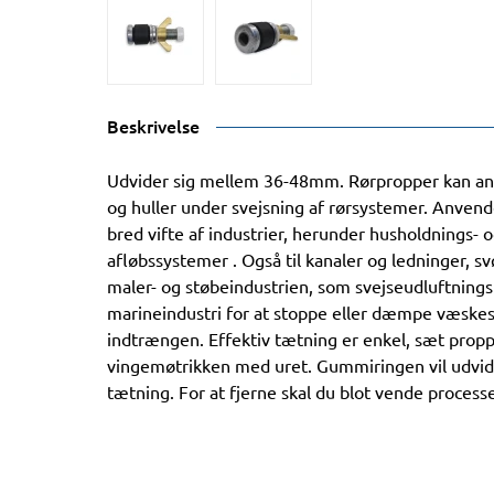
Beskrivelse
Udvider sig mellem 36-48mm. Rørpropper kan anv
og huller under svejsning af rørsystemer. Anvend
bred vifte af industrier, herunder husholdnings- 
afløbssystemer . Også til kanaler og ledninger, 
maler- og støbeindustrien, som svejseudluftningsp
marineindustri for at stoppe eller dæmpe væske
indtrængen. Effektiv tætning er enkel, sæt prop
vingemøtrikken med uret. Gummiringen vil udvide
tætning. For at fjerne skal du blot vende process