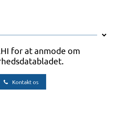
AHI for at anmode om
rhedsdatabladet.
Kontakt os