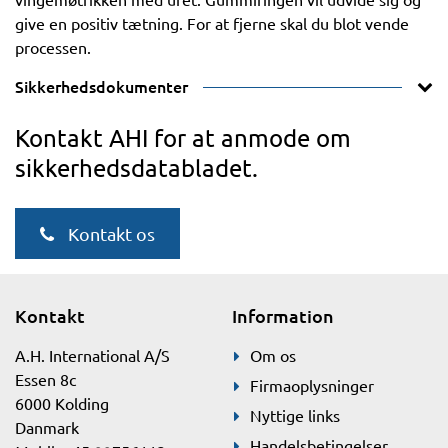
give en positiv tætning. For at fjerne skal du blot vende
processen.
Sikkerhedsdokumenter
Kontakt AHI for at anmode om
sikkerhedsdatabladet.
Kontakt os
Kontakt
Information
A.H. International A/S
Om os
Essen 8c
Firmaoplysninger
6000 Kolding
Nyttige links
Danmark
Handelsbetingelser