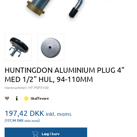
HUNTINGDON ALUMINIUM PLUG 4"
MED 1/2" HUL, 94-110MM
Varenummer:
HT PSP3100
Skaffevare
197,42
DKK
inkl. moms
(157,94
DKK
)
ekskl. moms
Læg i kurv