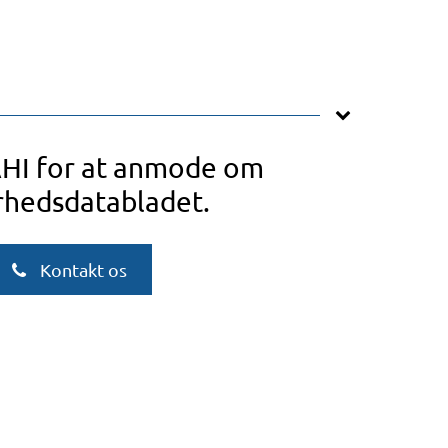
AHI for at anmode om
rhedsdatabladet.
Kontakt os