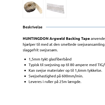
Beskrivelse
HUNTINGDON Argweld Backing Tape
anvendes 
hjælper til med at den smeltede svejseansamling s
slaggefrit svejsesøm.
1,5mm tykt glasfiberbånd
Typisk til svejsning op til 80 ampere med TI
Kan svejse materialer op til 1,6mm tykkelse.
Svejsehastighed på 600mm/min.
Leveres i ruller på 25m længde.