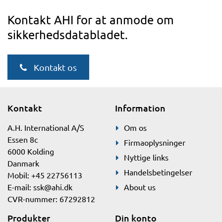
Kontakt AHI for at anmode om
sikkerhedsdatabladet.
Kontakt os
Kontakt
Information
A.H. International A/S
Om os
Essen 8c
Firmaoplysninger
6000 Kolding
Nyttige links
Danmark
Handelsbetingelser
Mobil: +45 22756113
E-mail:
ssk@ahi.dk
About us
CVR-nummer: 67292812
Produkter
Din konto