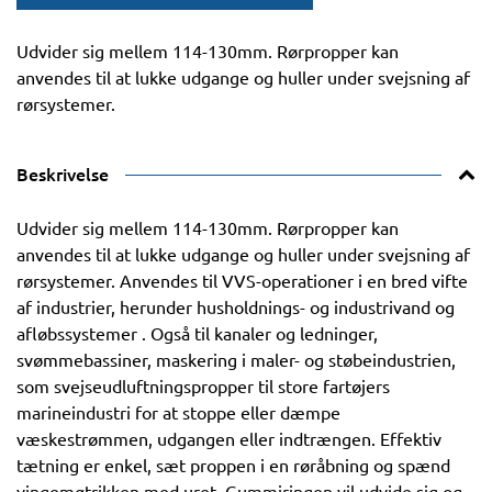
Udvider sig mellem 114-130mm. Rørpropper kan
anvendes til at lukke udgange og huller under svejsning af
rørsystemer.
Beskrivelse
Udvider sig mellem 114-130mm. Rørpropper kan
anvendes til at lukke udgange og huller under svejsning af
rørsystemer. Anvendes til VVS-operationer i en bred vifte
af industrier, herunder husholdnings- og industrivand og
afløbssystemer . Også til kanaler og ledninger,
svømmebassiner, maskering i maler- og støbeindustrien,
som svejseudluftningspropper til store fartøjers
marineindustri for at stoppe eller dæmpe
væskestrømmen, udgangen eller indtrængen. Effektiv
tætning er enkel, sæt proppen i en røråbning og spænd
vingemøtrikken med uret. Gummiringen vil udvide sig og