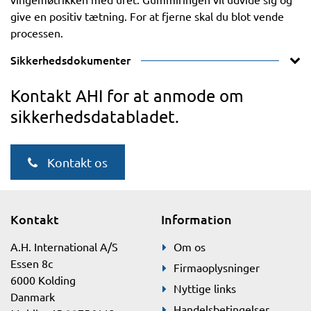
give en positiv tætning. For at fjerne skal du blot vende
processen.
Sikkerhedsdokumenter
Kontakt AHI for at anmode om
sikkerhedsdatabladet.
Kontakt os
Kontakt
Information
A.H. International A/S
Om os
Essen 8c
Firmaoplysninger
6000 Kolding
Nyttige links
Danmark
Handelsbetingelser