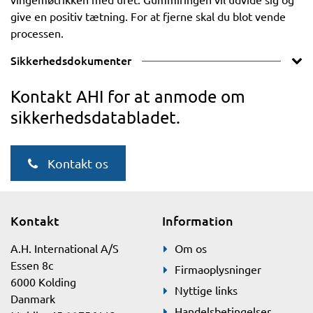
give en positiv tætning. For at fjerne skal du blot vende
processen.
Sikkerhedsdokumenter
Kontakt AHI for at anmode om
sikkerhedsdatabladet.
Kontakt os
Kontakt
Information
A.H. International A/S
Om os
Essen 8c
Firmaoplysninger
6000 Kolding
Nyttige links
Danmark
Handelsbetingelser