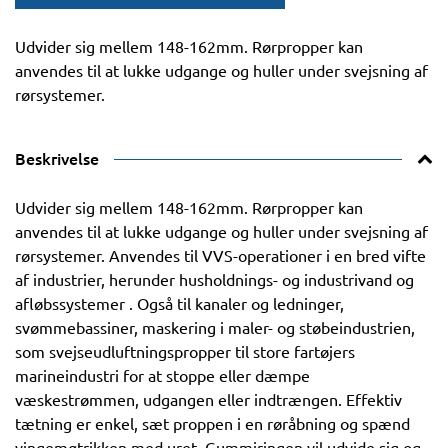
Udvider sig mellem 148-162mm. Rørpropper kan
anvendes til at lukke udgange og huller under svejsning af
rørsystemer.
Beskrivelse
Udvider sig mellem 148-162mm. Rørpropper kan
anvendes til at lukke udgange og huller under svejsning af
rørsystemer. Anvendes til VVS-operationer i en bred vifte
af industrier, herunder husholdnings- og industrivand og
afløbssystemer . Også til kanaler og ledninger,
svømmebassiner, maskering i maler- og støbeindustrien,
som svejseudluftningspropper til store fartøjers
marineindustri for at stoppe eller dæmpe
væskestrømmen, udgangen eller indtrængen. Effektiv
tætning er enkel, sæt proppen i en røråbning og spænd
vingemøtrikken med uret. Gummiringen vil udvide sig og