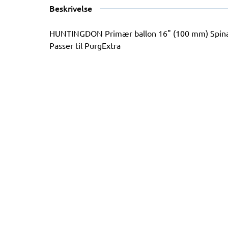
Beskrivelse
HUNTINGDON Primær ballon 16" (100 mm) Spina
Passer til PurgExtra