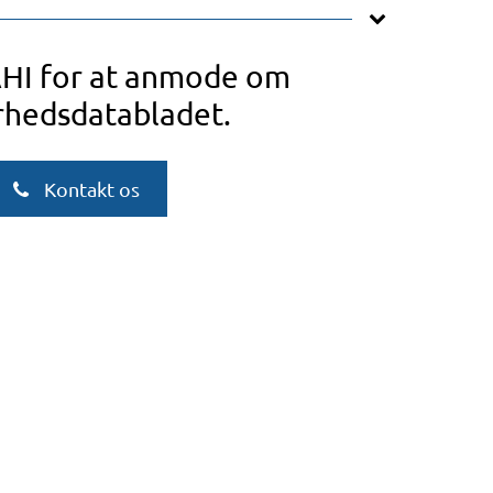
AHI for at anmode om
rhedsdatabladet.
Kontakt os