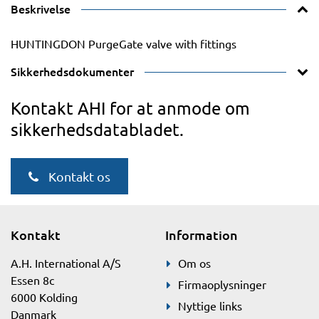
Beskrivelse
HUNTINGDON PurgeGate valve with fittings
Sikkerhedsdokumenter
Kontakt AHI for at anmode om
sikkerhedsdatabladet.
Kontakt os
Kontakt
Information
A.H. International A/S
Om os
Essen 8c
Firmaoplysninger
6000 Kolding
Nyttige links
Danmark