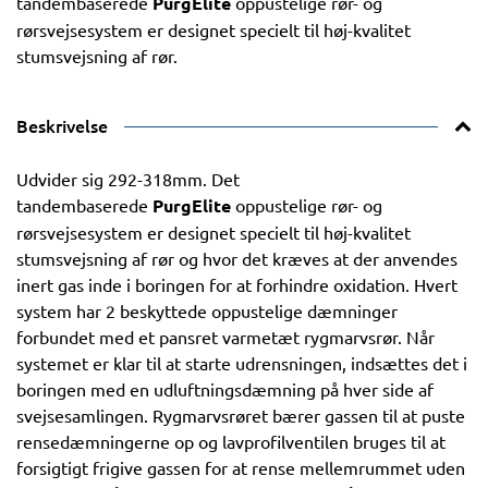
tandembaserede
PurgElite
oppustelige rør- og
rørsvejsesystem er designet specielt til høj-kvalitet
stumsvejsning af rør.
Beskrivelse
Udvider sig 292-318mm. Det
tandembaserede
PurgElite
oppustelige rør- og
rørsvejsesystem er designet specielt til høj-kvalitet
stumsvejsning af rør og hvor det kræves at der anvendes
inert gas inde i boringen for at forhindre oxidation. Hvert
system har 2 beskyttede oppustelige dæmninger
forbundet med et pansret varmetæt rygmarvsrør. Når
systemet er klar til at starte udrensningen, indsættes det i
boringen med en udluftningsdæmning på hver side af
svejsesamlingen. Rygmarvsrøret bærer gassen til at puste
rensedæmningerne op og lavprofilventilen bruges til at
forsigtigt frigive gassen for at rense mellemrummet uden