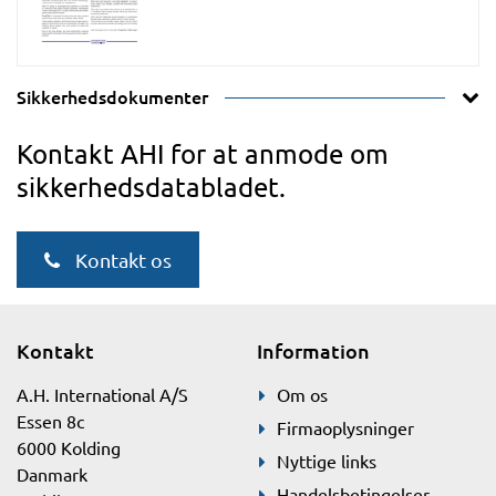
Sikkerhedsdokumenter
Kontakt AHI for at anmode om
sikkerhedsdatabladet.
Kontakt os
Kontakt
Information
A.H. International A/S
Om os
Essen 8c
Firmaoplysninger
6000 Kolding
Nyttige links
Danmark
Handelsbetingelser