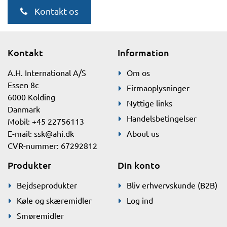
Kontakt os
Kontakt
Information
A.H. International A/S
Om os
Essen 8c
Firmaoplysninger
6000 Kolding
Nyttige links
Danmark
Handelsbetingelser
Mobil: +45 22756113
E-mail:
ssk@ahi.dk
About us
CVR-nummer: 67292812
Produkter
Din konto
Bejdseprodukter
Bliv erhvervskunde (B2B)
Køle og skæremidler
Log ind
Smøremidler