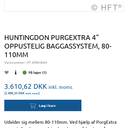
HUNTINGDON PURGEXTRA 4"
OPPUSTELIG BAGGASSYSTEM, 80-
110MM
Varenummer:
HT APBM004
På lager (1)
3.610,62
DKK
inkl. moms
(2.888,50
DKK
)
ekskl. moms
Læg i kurv
Udvider sig mellem 80-110mm. Ved hjælp af PurgExtra