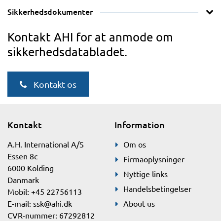
Sikkerhedsdokumenter
Kontakt AHI for at anmode om
sikkerhedsdatabladet.
Kontakt os
Kontakt
Information
A.H. International A/S
Om os
Essen 8c
Firmaoplysninger
6000 Kolding
Nyttige links
Danmark
Handelsbetingelser
Mobil: +45 22756113
E-mail:
ssk@ahi.dk
About us
CVR-nummer: 67292812