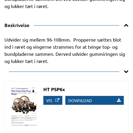
og lukker tæt i røret.
Beskrivelse
Udvider sig mellem 96-108mm. Propperne sættes blot
ind i røret og vingerne strammes for at tvinge top- og
bundpladerne sammen. Derved udvider gummiringen sig
og lukker tæt i røret.
HT PSP6x
VIS
DOWNLOAD