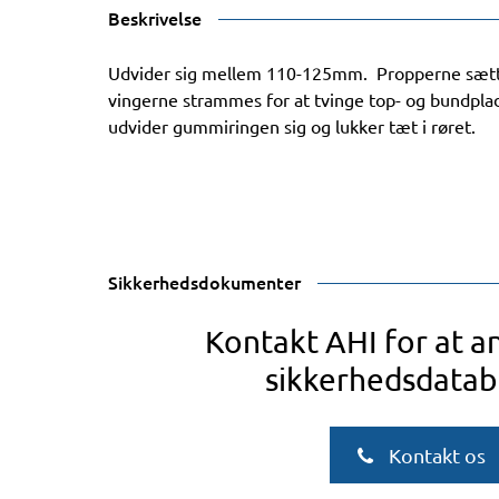
Beskrivelse
Udvider sig mellem 110-125mm. Propperne sættes
vingerne strammes for at tvinge top- og bundp
udvider gummiringen sig og lukker tæt i røret.
Sikkerhedsdokumenter
Kontakt AHI for at 
sikkerhedsdatab
Kontakt os