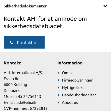
Sikkerhedsdokumenter
Kontakt AHI for at anmode om
sikkerhedsdatabladet.
Kontakt os
Kontakt
Information
A.H. International A/S
Om os
Essen 8c
Firmaoplysninger
6000 Kolding
Nyttige links
Danmark
Handelsbetingelser
Mobil: +45 22756113
E-mail:
ssk@ahi.dk
About us
CVR-nummer: 67292812