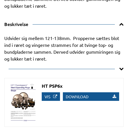
og lukker tæt i røret.
Beskrivelse
Udvider sig mellem 121-138mm. Propperne sættes blot
ind i røret og vingerne strammes for at tvinge top- og
bundpladerne sammen. Derved udvider gummiringen sig
og lukker tæt i røret.
HT PSP6x
VIS
DOWNLOAD