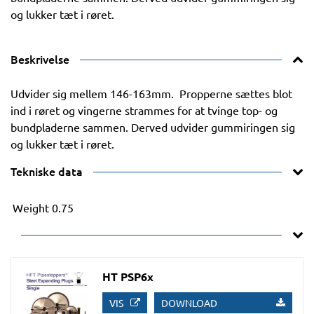
og lukker tæt i røret.
Beskrivelse
Udvider sig mellem 146-163mm. Propperne sættes blot
ind i røret og vingerne strammes for at tvinge top- og
bundpladerne sammen. Derved udvider gummiringen sig
og lukker tæt i røret.
Tekniske data
Weight
0.75
HT PSP6x
VIS
DOWNLOAD