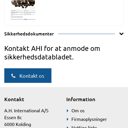
Sikkerhedsdokumenter
Kontakt AHI for at anmode om
sikkerhedsdatabladet.
Kontakt os
Kontakt
Information
A.H. International A/S
Om os
Essen 8c
Firmaoplysninger
6000 Kolding
Nyttige links