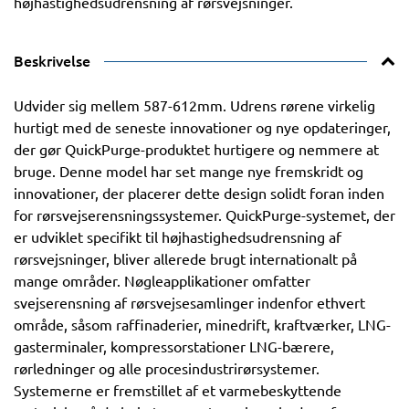
højhastighedsudrensning af rørsvejsninger.
Beskrivelse
Udvider sig mellem 587-612mm. Udrens rørene virkelig
hurtigt med de seneste innovationer og nye opdateringer,
der gør QuickPurge-produktet hurtigere og nemmere at
bruge. Denne model har set mange nye fremskridt og
innovationer, der placerer dette design solidt foran inden
for rørsvejserensningssystemer. QuickPurge-systemet, der
er udviklet specifikt til højhastighedsudrensning af
rørsvejsninger, bliver allerede brugt internationalt på
mange områder. Nøgleapplikationer omfatter
svejserensning af rørsvejsesamlinger indenfor ethvert
område, såsom raffinaderier, minedrift, kraftværker, LNG-
gasterminaler, kompressorstationer LNG-bærere,
rørledninger og alle procesindustrirørsystemer.
Systemerne er fremstillet af et varmebeskyttende