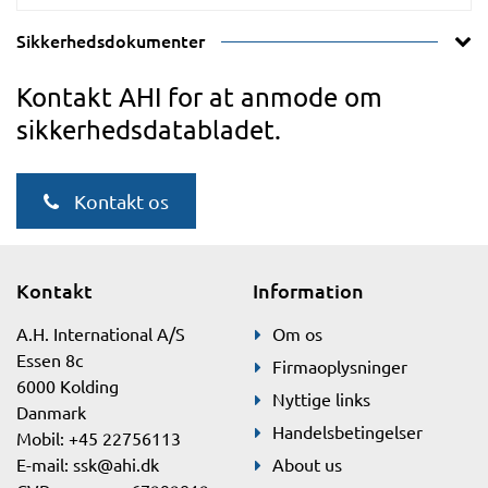
Sikkerhedsdokumenter
Kontakt AHI for at anmode om
sikkerhedsdatabladet.
Kontakt os
Kontakt
Information
A.H. International A/S
Om os
Essen 8c
Firmaoplysninger
6000 Kolding
Nyttige links
Danmark
Handelsbetingelser
Mobil: +45 22756113
E-mail:
ssk@ahi.dk
About us