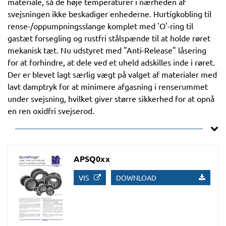
materiale, så de høje temperaturer i nærheden af
svejsningen ikke beskadiger enhederne. Hurtigkobling til
rense-/oppumpningsslange komplet med 'O'-ring til
gastæt forsegling og rustfri stålspænde til at holde røret
mekanisk tæt. Nu udstyret med "Anti-Release" låsering
for at forhindre, at dele ved et uheld adskilles inde i røret.
Der er blevet lagt særlig vægt på valget af materialer med
lavt damptryk for at minimere afgasning i renserummet
under svejsning, hvilket giver større sikkerhed for at opnå
en ren oxidfri svejserod.
APSQ0xx
VIS
DOWNLOAD