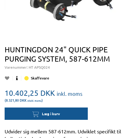
HUNTINGDON 24" QUICK PIPE
PURGING SYSTEM, 587-612MM
Varenummer:
HT APSQ024
Skaffevare
10.402,25
DKK
inkl. moms
(8.321,80
DKK
)
ekskl. moms
Læg i kurv
Udvider sig mellem 587-612mm. Udviklet specifikt til