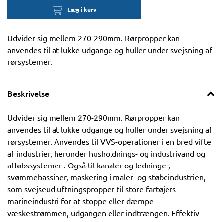
Læg i kurv
Udvider sig mellem 270-290mm. Rørpropper kan
anvendes til at lukke udgange og huller under svejsning af
rørsystemer.
Beskrivelse
Udvider sig mellem 270-290mm. Rørpropper kan
anvendes til at lukke udgange og huller under svejsning af
rørsystemer. Anvendes til VVS-operationer i en bred vifte
af industrier, herunder husholdnings- og industrivand og
afløbssystemer . Også til kanaler og ledninger,
svømmebassiner, maskering i maler- og støbeindustrien,
som svejseudluftningspropper til store fartøjers
marineindustri for at stoppe eller dæmpe
væskestrømmen, udgangen eller indtrængen. Effektiv