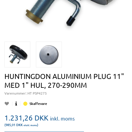
HUNTINGDON ALUMINIUM PLUG 11"
MED 1" HUL, 270-290MM
Varenummer:
HT PSP4275
Skaffevare
1.231,26
DKK
inkl. moms
(985,01
DKK
)
ekskl. moms