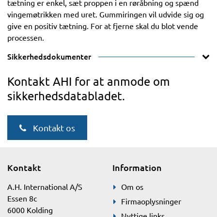
tætning er enkel, sæt proppen i en røråbning og spænd
vingemøtrikken med uret. Gummiringen vil udvide sig og
give en positiv tætning. For at fjerne skal du blot vende
processen.
Sikkerhedsdokumenter
Kontakt AHI for at anmode om
sikkerhedsdatabladet.
Kontakt os
Kontakt
Information
A.H. International A/S
Om os
Essen 8c
Firmaoplysninger
6000 Kolding
Nyttige links