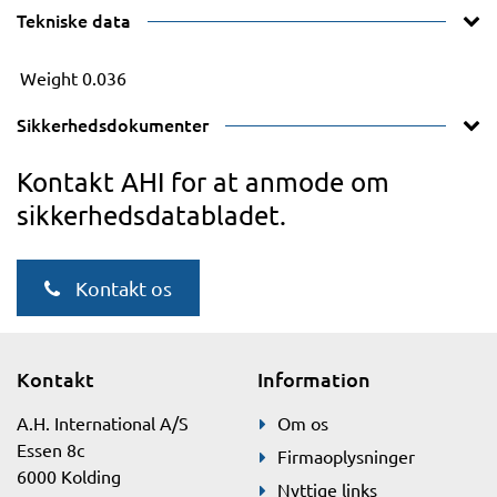
Tekniske data
Weight
0.036
Sikkerhedsdokumenter
Kontakt AHI for at anmode om
sikkerhedsdatabladet.
Kontakt os
Kontakt
Information
A.H. International A/S
Om os
Essen 8c
Firmaoplysninger
6000 Kolding
Nyttige links