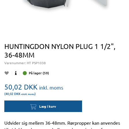
HUNTINGDON NYLON PLUG 1 1/2",
36-48MM
Varenummer:
HT PSP1038
På lager (59)
50,02
DKK
inkl. moms
(40,02
DKK
)
ekskl. moms
Læg i kurv
Udvider sig mellem 36-48mm. Rørpropper kan anvendes