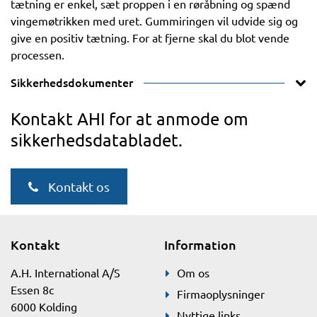
tætning er enkel, sæt proppen i en røråbning og spænd
vingemøtrikken med uret. Gummiringen vil udvide sig og
give en positiv tætning. For at fjerne skal du blot vende
processen.
Sikkerhedsdokumenter
Kontakt AHI for at anmode om
sikkerhedsdatabladet.
Kontakt os
Kontakt
Information
A.H. International A/S
Om os
Essen 8c
Firmaoplysninger
6000 Kolding
Nyttige links