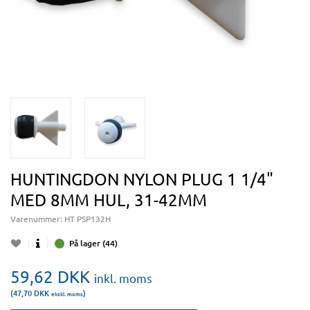
HUNTINGDON NYLON PLUG 1 1/4"
MED 8MM HUL, 31-42MM
Varenummer:
HT PSP132H
På lager (44)
59,62
DKK
inkl. moms
(47,70
DKK
)
ekskl. moms