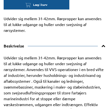
Læg i kurv
Udvider sig mellem 31-42mm. Rørpropper kan anvendes
til at lukke udgange og huller under svejsning af
rørsystemer.
Beskrivelse
Udvider sig mellem 31-42mm. Rørpropper kan anvendes
til at lukke udgange og huller under svejsning af
rørsystemer. Anvendes til VVS-operationer i en bred vifte
af industrier, herunder husholdnings- og industrivand og
afløbssystemer . Også til kanaler og ledninger,
svømmebassiner, maskering i maler- og støbeindustrien,
som svejseudluftningspropper til store fartøjers
marineindustri for at stoppe eller dæmpe
væskestrømmen, udgangen eller indtrængen. Effektiv