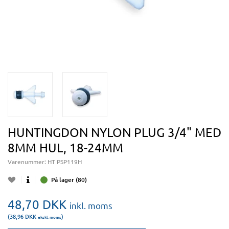
HUNTINGDON NYLON PLUG 3/4" MED
8MM HUL, 18-24MM
Varenummer:
HT PSP119H
På lager (80)
48,70
DKK
inkl. moms
(38,96
DKK
)
ekskl. moms