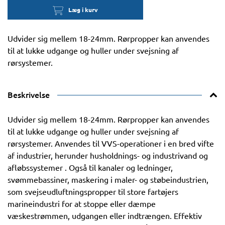
Læg i kurv
Udvider sig mellem 18-24mm. Rørpropper kan anvendes
til at lukke udgange og huller under svejsning af
rørsystemer.
Beskrivelse
Udvider sig mellem 18-24mm. Rørpropper kan anvendes
til at lukke udgange og huller under svejsning af
rørsystemer. Anvendes til VVS-operationer i en bred vifte
af industrier, herunder husholdnings- og industrivand og
afløbssystemer . Også til kanaler og ledninger,
svømmebassiner, maskering i maler- og støbeindustrien,
som svejseudluftningspropper til store fartøjers
marineindustri for at stoppe eller dæmpe
væskestrømmen, udgangen eller indtrængen. Effektiv