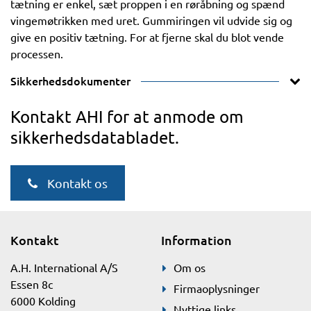
tætning er enkel, sæt proppen i en røråbning og spænd
vingemøtrikken med uret. Gummiringen vil udvide sig og
give en positiv tætning. For at fjerne skal du blot vende
processen.
Sikkerhedsdokumenter
Kontakt AHI for at anmode om
sikkerhedsdatabladet.
Kontakt os
Kontakt
Information
A.H. International A/S
Om os
Essen 8c
Firmaoplysninger
6000 Kolding
Nyttige links