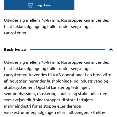
Læg i kurv
Udvider sig mellem 70-87mm. Rørpropper kan anvendes
til at lukke udgange og huller under svejsning af
rørsystemer.
Beskrivelse
Udvider sig mellem 70-87mm. Rørpropper kan anvendes
til at lukke udgange og huller under svejsning af
rørsystemer. Anvendes til VVS-operationer i en bred vifte
af industrier, herunder husholdnings- og industrivand og
afløbssystemer . Også til kanaler og ledninger,
svømmebassiner, maskering i maler- og støbeindustrien,
som svejseudluftningspropper til store fartøjers
marineindustri for at stoppe eller dæmpe
væskestrømmen, udgangen eller indtrængen. Effektiv