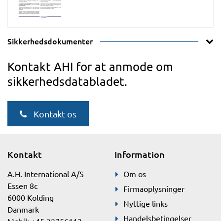
Sikkerhedsdokumenter
Kontakt AHI for at anmode om
sikkerhedsdatabladet.
Kontakt os
Kontakt
Information
A.H. International A/S
Om os
Essen 8c
Firmaoplysninger
6000 Kolding
Nyttige links
Danmark
Handelsbetingelser