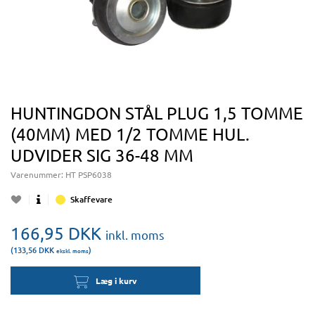
HUNTINGDON STÅL PLUG 1,5 TOMME
(40MM) MED 1/2 TOMME HUL.
UDVIDER SIG 36-48 MM
Varenummer:
HT PSP6038
Skaffevare
166,95
DKK
inkl. moms
(133,56
DKK
)
ekskl. moms
Læg i kurv