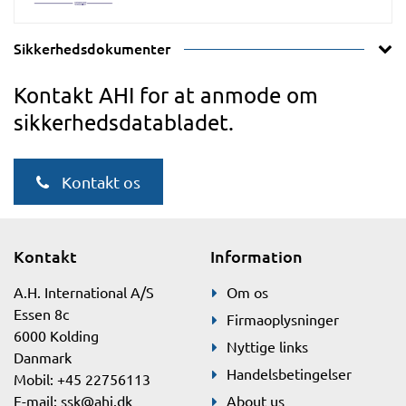
Sikkerhedsdokumenter
Kontakt AHI for at anmode om
sikkerhedsdatabladet.
Kontakt os
Kontakt
Information
A.H. International A/S
Om os
Essen 8c
Firmaoplysninger
6000 Kolding
Nyttige links
Danmark
Handelsbetingelser
Mobil: +45 22756113
E-mail:
ssk@ahi.dk
About us