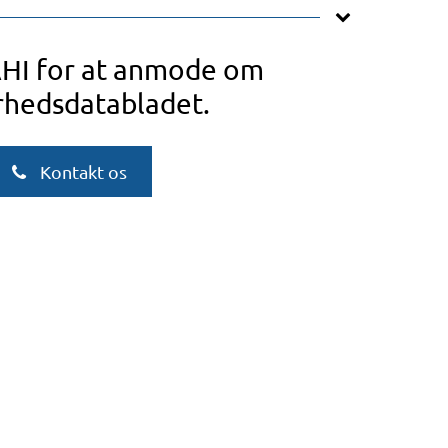
AHI for at anmode om
rhedsdatabladet.
Kontakt os