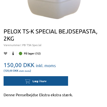
PELOX TS-K SPECIAL BEJDSEPASTA,
2KG
Varenummer:
PB TSK-Special
På lager (12)
150,00
DKK
inkl. moms
(120,00
DKK
)
ekskl. moms
Læg i kurv
Denne Penselbejdse Ekstra ekstra stærk.