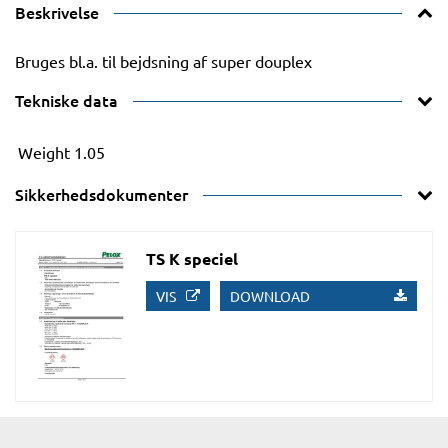
Beskrivelse
Bruges bl.a. til bejdsning af super douplex
Tekniske data
Weight
1.05
Sikkerhedsdokumenter
TS K speciel
VIS
DOWNLOAD