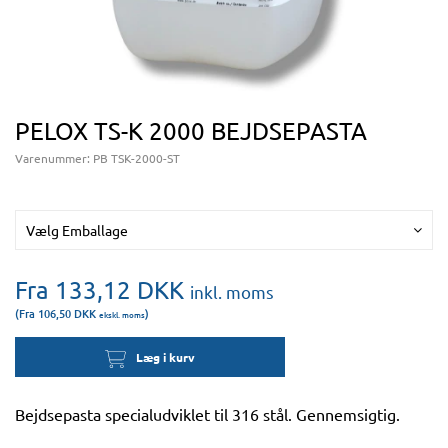
PELOX TS-K 2000 BEJDSEPASTA
Varenummer:
PB TSK-2000-ST
Vælg Emballage
Fra 133,12
DKK
inkl. moms
(Fra 106,50
DKK
)
ekskl. moms
Læg i kurv
Bejdsepasta specialudviklet til 316 stål. Gennemsigtig.