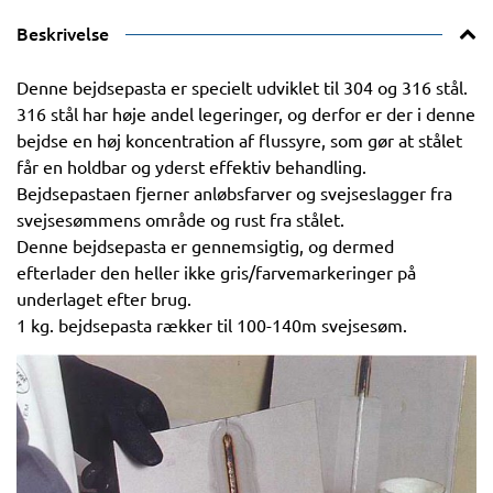
Beskrivelse
Denne bejdsepasta er specielt udviklet til 304 og 316 stål.
316 stål har høje andel legeringer, og derfor er der i denne
bejdse en høj koncentration af flussyre, som gør at stålet
får en holdbar og yderst effektiv behandling.
Bejdsepastaen fjerner anløbsfarver og svejseslagger fra
svejsesømmens område og rust fra stålet.
Denne bejdsepasta er gennemsigtig, og dermed
efterlader den heller ikke gris/farvemarkeringer på
underlaget efter brug.
1 kg. bejdsepasta rækker til 100-140m svejsesøm.