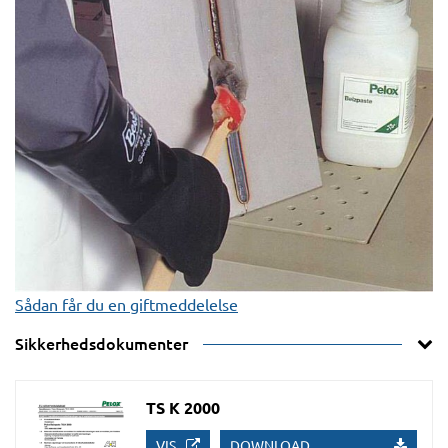
Sådan får du en giftmeddelelse
Sikkerhedsdokumenter
TS K 2000
VIS
DOWNLOAD