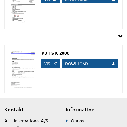
PB TS K 2000
VIS
DOWNLOAD
Kontakt
Information
A.H. International A/S
Om os