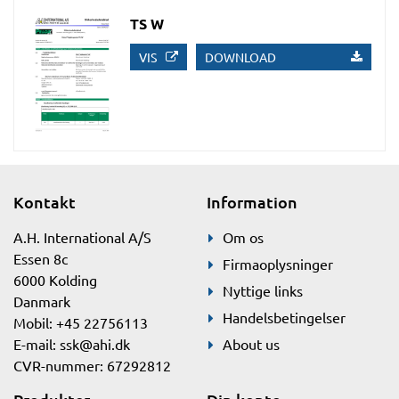
TS W
VIS
DOWNLOAD
Kontakt
Information
A.H. International A/S
Om os
Essen 8c
Firmaoplysninger
6000 Kolding
Nyttige links
Danmark
Handelsbetingelser
Mobil: +45 22756113
E-mail:
ssk@ahi.dk
About us
CVR-nummer: 67292812