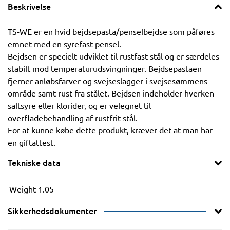
Beskrivelse
TS-WE er en hvid bejdsepasta/penselbejdse som påføres
emnet med en syrefast pensel.
Bejdsen er specielt udviklet til rustfast stål og er særdeles
stabilt mod temperaturudsvingninger. Bejdsepastaen
fjerner anløbsfarver og svejseslagger i svejsesømmens
område samt rust fra stålet. Bejdsen indeholder hverken
saltsyre eller klorider, og er velegnet til
overfladebehandling af rustfrit stål.
For at kunne købe dette produkt, kræver det at man har
en giftattest.
Tekniske data
Weight
1.05
Sikkerhedsdokumenter