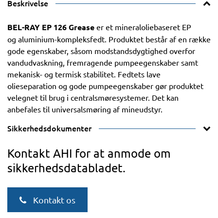
Beskrivelse
BEL-RAY EP 126 Grease
er et mineraloliebaseret EP
og aluminium-kompleksfedt. Produktet består af en række
gode egenskaber, såsom modstandsdygtighed overfor
vandudvaskning, fremragende pumpeegenskaber samt
mekanisk- og termisk stabilitet. Fedtets lave
olieseparation og gode pumpeegenskaber gør produktet
velegnet til brug i centralsmøresystemer. Det kan
anbefales til universalsmøring af mineudstyr.
Sikkerhedsdokumenter
Kontakt AHI for at anmode om
sikkerhedsdatabladet.
Kontakt os