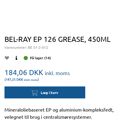
BEL-RAY EP 126 GREASE, 450ML
Varenummer:
BE 51-2-012
På lager (14)
184,06
DKK
inkl. moms
(147,25
DKK
)
ekskl. moms
Læg i kurv
Mineraloliebaseret EP og aluminium-kompleksfedt,
velegnet til brug i centralsmøresystemer.