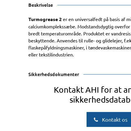
Beskrivelse
Turmogrease 2
er en universalfedt på basis af m
calciumkomplekssæbe. Modstandsdygtig overfor va
bredt temperaturområde. Produktet er vandresist
beskyttende. Anvendes til rulle- og glidelejer, f.ek
flaskepåfyldningsmaskiner, i tøndevaskemaskiner
eller tekstilindustrien.
Sikkerhedsdokumenter
Kontakt AHI for at 
sikkerhedsdatab
Kontakt os