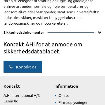
forhold. Velegnet til smøring af kugle- og glidelejer af
enhver art under normale og høje temperaturer og
langsom-til-middel hastigheder, samt som universalfedt til
industrimaskiner, maskiner til byggeindustrien,
landbrugsmaskiner og motorkøretøjer.
Sikkerhedsdokumenter
Kontakt AHI for at anmode om
sikkerhedsdatabladet.
Kontakt os
Kontakt
Information
A.H. International A/S
Om os
Essen 8c
Firmaoplysninger