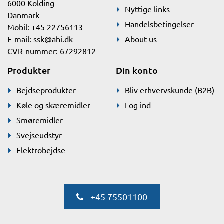
6000 Kolding
Nyttige links
Danmark
Handelsbetingelser
Mobil: +45 22756113
E-mail:
ssk@ahi.dk
About us
CVR-nummer: 67292812
Produkter
Din konto
Bejdseprodukter
Bliv erhvervskunde (B2B)
Køle og skæremidler
Log ind
Smøremidler
Svejseudstyr
Elektrobejdse
+45 75501100