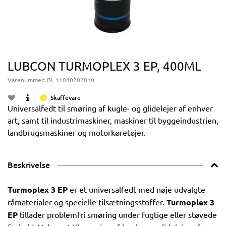
LUBCON TURMOPLEX 3 EP, 400ML
Varenummer:
BL 11040202810
Skaffevare
Universalfedt til smøring af kugle- og glidelejer af enhver
art, samt til industrimaskiner, maskiner til byggeindustrien,
landbrugsmaskiner og motorkøretøjer.
Beskrivelse
Turmoplex 3 EP
er et universalfedt med nøje udvalgte
råmaterialer og specielle tilsætningsstoffer.
Turmoplex 3
EP
tillader problemfri smøring under fugtige eller støvede