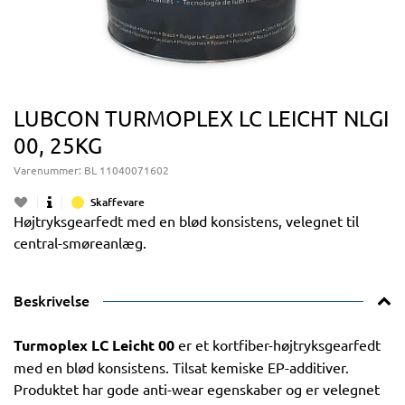
LUBCON TURMOPLEX LC LEICHT NLGI
00, 25KG
Varenummer:
BL 11040071602
Skaffevare
Højtryksgearfedt med en blød konsistens, velegnet til
central-smøreanlæg.
Beskrivelse
Turmoplex LC Leicht 00
er et kortfiber-højtryksgearfedt
med en blød konsistens. Tilsat kemiske EP-additiver.
Produktet har gode anti-wear egenskaber og er velegnet