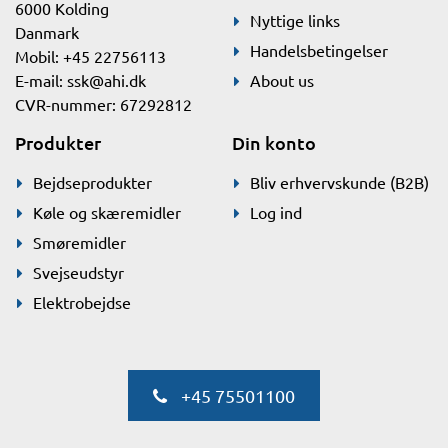
6000 Kolding
Nyttige links
Danmark
Handelsbetingelser
Mobil: +45 22756113
E-mail:
ssk@ahi.dk
About us
CVR-nummer: 67292812
Produkter
Din konto
Bejdseprodukter
Bliv erhvervskunde (B2B)
Køle og skæremidler
Log ind
Smøremidler
Svejseudstyr
Elektrobejdse
+45 75501100