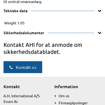
til central-smøreanlæg.
Tekniske data
Weight
1.05
Sikkerhedsdokumenter
Kontakt AHI for at anmode om
sikkerhedsdatabladet.
Kontakt os
Kontakt
Information
A.H. International A/S
Om os
Essen 8c
Firmaoplysninger