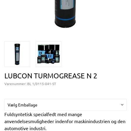
LUBCON TURMOGREASE N 2
Varenummer:
BL 1/0115-041-ST
Vælg Emballage
Fuldsyntetisk specialfedt med mange
anvendelsesmuligheder indenfor maskinindustrien og den
automotive industri.