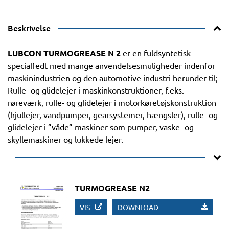
Beskrivelse
LUBCON TURMOGREASE N 2
er en fuldsyntetisk
specialfedt med mange anvendelsesmuligheder indenfor
maskinindustrien og den automotive industri herunder til;
Rulle- og glidelejer i maskinkonstruktioner, f.eks.
røreværk, rulle- og glidelejer i motorkøretøjskonstruktion
(hjullejer, vandpumper, gearsystemer, hængsler), rulle- og
glidelejer i ”våde” maskiner som pumper, vaske- og
skyllemaskiner og lukkede lejer.
TURMOGREASE N2
VIS
DOWNLOAD