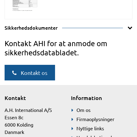
Sikkerhedsdokumenter
Kontakt AHI for at anmode om
sikkerhedsdatabladet.
Kontakt os
Kontakt
Information
A.H. International A/S
Om os
Essen 8c
Firmaoplysninger
6000 Kolding
Nyttige links
Danmark