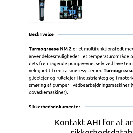
Beskrivelse
Turmogrease NM 2
er et multifunktionsfedt med
anvendelsesmuligheder i et temperaturområde på 
dets fremragende pumpeevne, selv ved lave tem
velegnet til centralsmøresystemer.
Turmogrease
glidelejer og rullelejer i industrianlæg og i motor
smøring af pumper i vådbearbejdningsmaskiner 
opvaskemaskiner).
Sikkerhedsdokumenter
Kontakt AHI for at 
sikkerhedsdatab