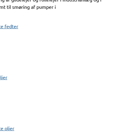
mt til smøring af pumper i
e fedter
lier
 olier