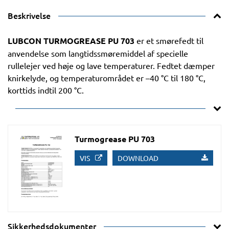
Beskrivelse
LUBCON TURMOGREASE PU 703
er et smørefedt til
anvendelse som langtidssmøremiddel af specielle
rullelejer ved høje og lave temperaturer. Fedtet dæmper
knirkelyde, og temperaturområdet er –40 °C til 180 °C,
korttids indtil 200 °C.
Turmogrease PU 703
VIS
DOWNLOAD
Sikkerhedsdokumenter