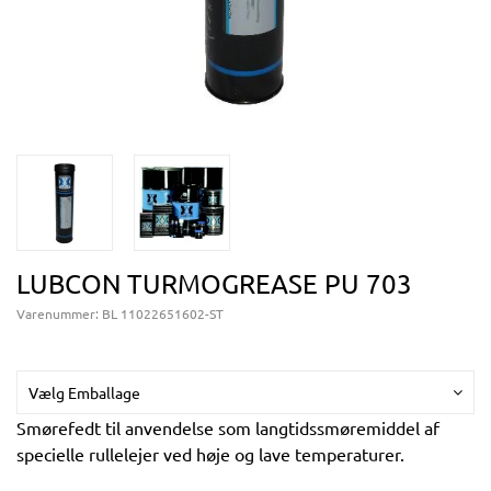
LUBCON TURMOGREASE PU 703
Varenummer:
BL 11022651602-ST
Vælg Emballage
Smørefedt til anvendelse som langtidssmøremiddel af
specielle rullelejer ved høje og lave temperaturer.