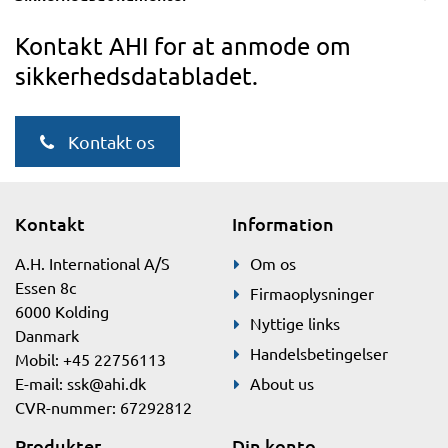
Kontakt AHI for at anmode om
sikkerhedsdatabladet.
Kontakt os
Kontakt
Information
A.H. International A/S
Om os
Essen 8c
Firmaoplysninger
6000 Kolding
Nyttige links
Danmark
Handelsbetingelser
Mobil: +45 22756113
E-mail:
ssk@ahi.dk
About us
CVR-nummer: 67292812
Produkter
Din konto